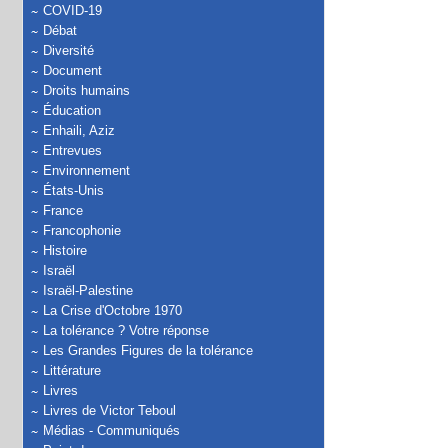
COVID-19
Débat
Diversité
Document
Droits humains
Éducation
Enhaili, Aziz
Entrevues
Environnement
États-Unis
France
Francophonie
Histoire
Israël
Israël-Palestine
La Crise d'Octobre 1970
La tolérance ? Votre réponse
Les Grandes Figures de la tolérance
Littérature
Livres
Livres de Victor Teboul
Médias - Communiqués