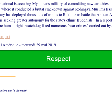
national is accusing Myanmar's military of committing new atrocities i
, where it conducted a brutal crackdown against Rohingya Muslims less
tary has deployed thousands of troops to Rakhine to battle the Arakan 
s seeking greater autonomy for the state's ethnic Buddhists. In a repor
e human rights watchdog listed numerous "war crimes" carried out by..
complet
 l'Amérique
-
mercredi 29 mai 2019