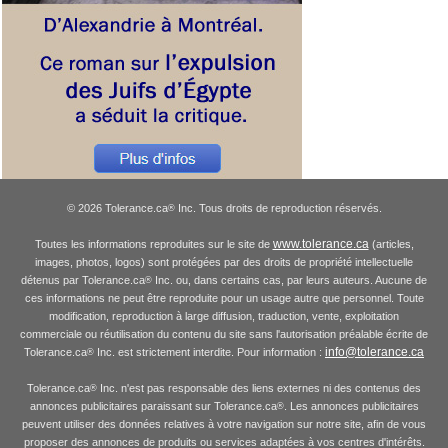
© 2026 Tolerance.ca
Inc. Tous droits de reproduction réservés.
®
www.tolerance.ca
Toutes les informations reproduites sur le site de
(articles,
images, photos, logos) sont protégées par des droits de propriété intellectuelle
détenus par Tolerance.ca
Inc. ou, dans certains cas, par leurs auteurs. Aucune de
®
ces informations ne peut être reproduite pour un usage autre que personnel. Toute
modification, reproduction à large diffusion, traduction, vente, exploitation
commerciale ou réutilisation du contenu du site sans l'autorisation préalable écrite de
info@tolerance.ca
Tolerance.ca
Inc. est strictement interdite. Pour information :
®
Tolerance.ca
Inc. n'est pas responsable des liens externes ni des contenus des
®
annonces publicitaires paraissant sur Tolerance.ca
. Les annonces publicitaires
®
peuvent utiliser des données relatives à votre navigation sur notre site, afin de vous
proposer des annonces de produits ou services adaptées à vos centres d'intérêts.