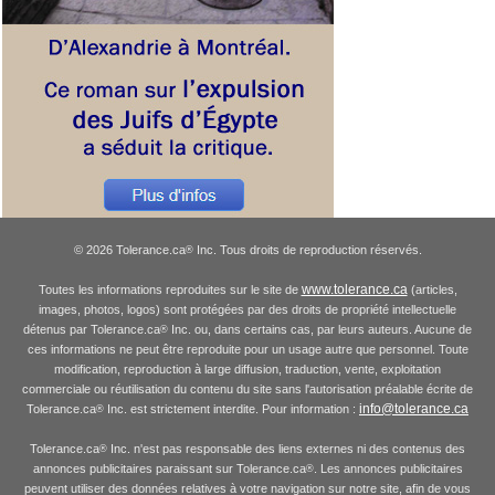
© 2026 Tolerance.ca
Inc. Tous droits de reproduction réservés.
®
www.tolerance.ca
Toutes les informations reproduites sur le site de
(articles,
images, photos, logos) sont protégées par des droits de propriété intellectuelle
détenus par Tolerance.ca
Inc. ou, dans certains cas, par leurs auteurs. Aucune de
®
ces informations ne peut être reproduite pour un usage autre que personnel. Toute
modification, reproduction à large diffusion, traduction, vente, exploitation
commerciale ou réutilisation du contenu du site sans l'autorisation préalable écrite de
info@tolerance.ca
Tolerance.ca
Inc. est strictement interdite. Pour information :
®
Tolerance.ca
Inc. n'est pas responsable des liens externes ni des contenus des
®
annonces publicitaires paraissant sur Tolerance.ca
. Les annonces publicitaires
®
peuvent utiliser des données relatives à votre navigation sur notre site, afin de vous