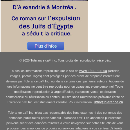
© 2026 Tolerance.ca
Inc. Tous droits de reproduction réservés.
®
www.tolerance.ca
Toutes les informations reproduites sur le site de
(articles,
images, photos, logos) sont protégées par des droits de propriété intellectuelle
détenus par Tolerance.ca
Inc. ou, dans certains cas, par leurs auteurs. Aucune de
®
ces informations ne peut être reproduite pour un usage autre que personnel. Toute
modification, reproduction à large diffusion, traduction, vente, exploitation
commerciale ou réutilisation du contenu du site sans l'autorisation préalable écrite de
info@tolerance.ca
Tolerance.ca
Inc. est strictement interdite. Pour information :
®
Tolerance.ca
Inc. n'est pas responsable des liens externes ni des contenus des
®
annonces publicitaires paraissant sur Tolerance.ca
. Les annonces publicitaires
®
peuvent utiliser des données relatives à votre navigation sur notre site, afin de vous
proposer des annonces de produits ou services adaptées à vos centres d'intérêts.