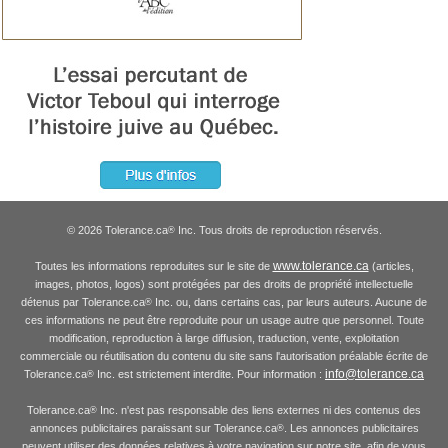
© 2026 Tolerance.ca
Inc. Tous droits de reproduction réservés.
®
www.tolerance.ca
Toutes les informations reproduites sur le site de
(articles,
images, photos, logos) sont protégées par des droits de propriété intellectuelle
détenus par Tolerance.ca
Inc. ou, dans certains cas, par leurs auteurs. Aucune de
®
ces informations ne peut être reproduite pour un usage autre que personnel. Toute
modification, reproduction à large diffusion, traduction, vente, exploitation
commerciale ou réutilisation du contenu du site sans l'autorisation préalable écrite de
info@tolerance.ca
Tolerance.ca
Inc. est strictement interdite. Pour information :
®
Tolerance.ca
Inc. n'est pas responsable des liens externes ni des contenus des
®
annonces publicitaires paraissant sur Tolerance.ca
. Les annonces publicitaires
®
peuvent utiliser des données relatives à votre navigation sur notre site, afin de vous