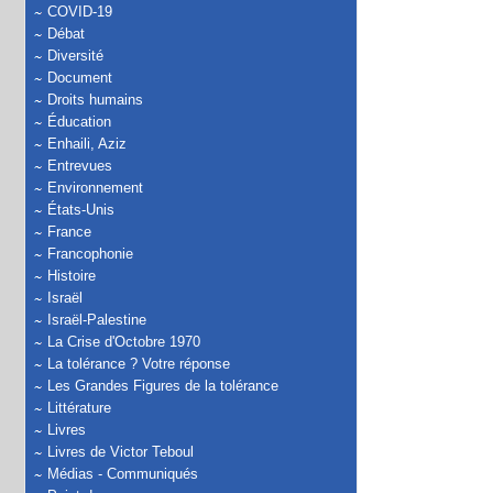
COVID-19
Débat
Diversité
Document
Droits humains
Éducation
Enhaili, Aziz
Entrevues
Environnement
États-Unis
France
Francophonie
Histoire
Israël
Israël-Palestine
La Crise d'Octobre 1970
La tolérance ? Votre réponse
Les Grandes Figures de la tolérance
Littérature
Livres
Livres de Victor Teboul
Médias - Communiqués