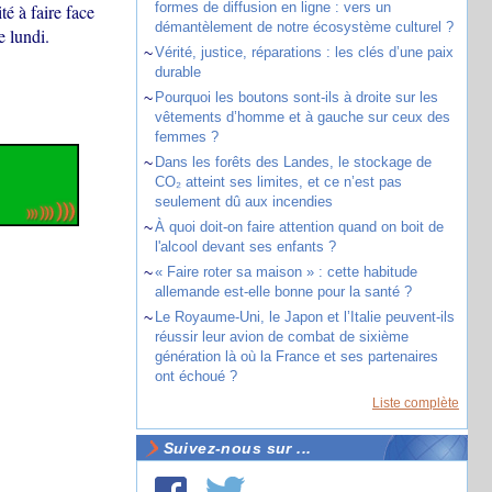
formes de diffusion en ligne : vers un
té à faire face
démantèlement de notre écosystème culturel ?
e lundi.
~
Vérité, justice, réparations : les clés d’une paix
durable
~
Pourquoi les boutons sont-ils à droite sur les
vêtements d’homme et à gauche sur ceux des
femmes ?
~
Dans les forêts des Landes, le stockage de
CO₂ atteint ses limites, et ce n’est pas
seulement dû aux incendies
~
À quoi doit-on faire attention quand on boit de
l'alcool devant ses enfants ?
~
« Faire roter sa maison » : cette habitude
allemande est-elle bonne pour la santé ?
~
Le Royaume-Uni, le Japon et l’Italie peuvent-ils
réussir leur avion de combat de sixième
génération là où la France et ses partenaires
ont échoué ?
Liste complète
Suivez-nous sur ...