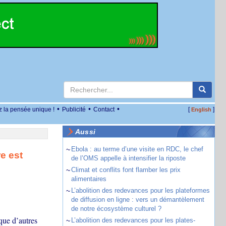
•
•
•
z la pensée unique !
Publicité
Contact
[
]
English
Aussi
~
Ebola : au terme d’une visite en RDC, le chef
e est
de l’OMS appelle à intensifier la riposte
~
Climat et conflits font flamber les prix
alimentaires
~
L’abolition des redevances pour les plateformes
de diffusion en ligne : vers un démantèlement
de notre écosystème culturel ?
que d’autres
~
L’abolition des redevances pour les plates-