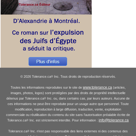
© 2026 Tolerance.ca
Inc. Tous droits de reproduction réservés.
®
www.tolerance.ca
Toutes les informations reproduites sur le site de
(articles,
images, photos, logos) sont protégées par des droits de propriété intellectuelle
détenus par Tolerance.ca
Inc. ou, dans certains cas, par leurs auteurs. Aucune de
®
ces informations ne peut être reproduite pour un usage autre que personnel. Toute
modification, reproduction à large diffusion, traduction, vente, exploitation
commerciale ou réutilisation du contenu du site sans l'autorisation préalable écrite de
info@tolerance.ca
Tolerance.ca
Inc. est strictement interdite. Pour information :
®
Tolerance.ca
Inc. n'est pas responsable des liens externes ni des contenus des
®