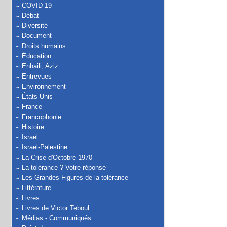
COVID-19
Débat
Diversité
Document
Droits humains
Éducation
Enhaili, Aziz
Entrevues
Environnement
États-Unis
France
Francophonie
Histoire
Israël
Israël-Palestine
La Crise d'Octobre 1970
La tolérance ? Votre réponse
Les Grandes Figures de la tolérance
Littérature
Livres
Livres de Victor Teboul
Médias - Communiqués