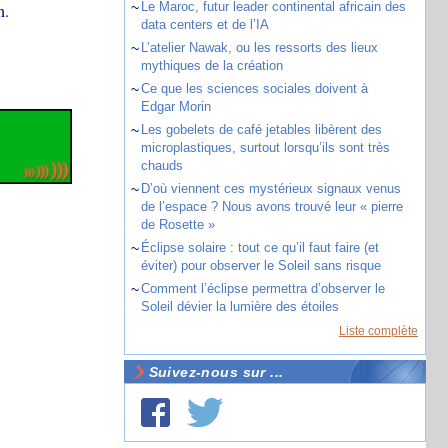
~
Le Maroc, futur leader continental africain des
n.
data centers et de l’IA
~
L’atelier Nawak, ou les ressorts des lieux
mythiques de la création
~
Ce que les sciences sociales doivent à
Edgar Morin
~
Les gobelets de café jetables libèrent des
microplastiques, surtout lorsqu’ils sont très
chauds
~
D’où viennent ces mystérieux signaux venus
de l’espace ? Nous avons trouvé leur « pierre
de Rosette »
~
Éclipse solaire : tout ce qu’il faut faire (et
éviter) pour observer le Soleil sans risque
~
Comment l’éclipse permettra d’observer le
Soleil dévier la lumière des étoiles
Liste complète
Suivez-nous sur ...