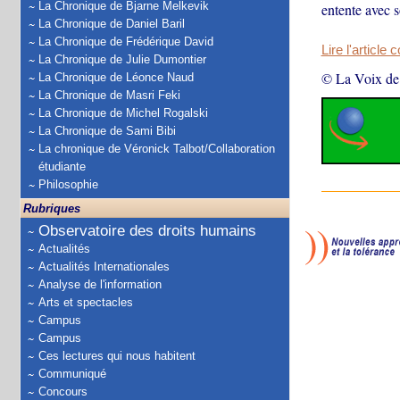
La Chronique de Bjarne Melkevik
entente avec 
La Chronique de Daniel Baril
La Chronique de Frédérique David
Lire l'article 
La Chronique de Julie Dumontier
© La Voix de
La Chronique de Léonce Naud
La Chronique de Masri Feki
La Chronique de Michel Rogalski
La Chronique de Sami Bibi
La chronique de Véronick Talbot/Collaboration
étudiante
Philosophie
Rubriques
Observatoire des droits humains
Actualités
Actualités Internationales
Analyse de l'information
Arts et spectacles
Campus
Campus
Ces lectures qui nous habitent
Communiqué
Concours