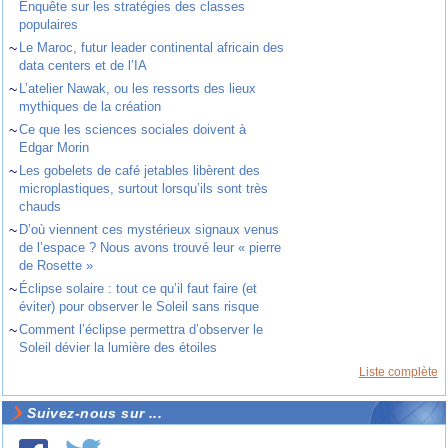
Enquête sur les stratégies des classes
populaires
~
Le Maroc, futur leader continental africain des
data centers et de l’IA
~
L’atelier Nawak, ou les ressorts des lieux
mythiques de la création
~
Ce que les sciences sociales doivent à
Edgar Morin
~
Les gobelets de café jetables libèrent des
microplastiques, surtout lorsqu’ils sont très
chauds
~
D’où viennent ces mystérieux signaux venus
de l’espace ? Nous avons trouvé leur « pierre
de Rosette »
~
Éclipse solaire : tout ce qu’il faut faire (et
éviter) pour observer le Soleil sans risque
~
Comment l’éclipse permettra d’observer le
Soleil dévier la lumière des étoiles
Liste complète
Suivez-nous sur ...