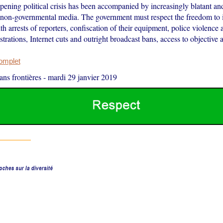
pening political crisis has been accompanied by increasingly blatant an
 non-governmental media. The government must respect the freedom to
h arrests of reporters, confiscation of their equipment, police violence
rations, Internet cuts and outright broadcast bans, access to objective a
complet
ans frontières
-
mardi 29 janvier 2019