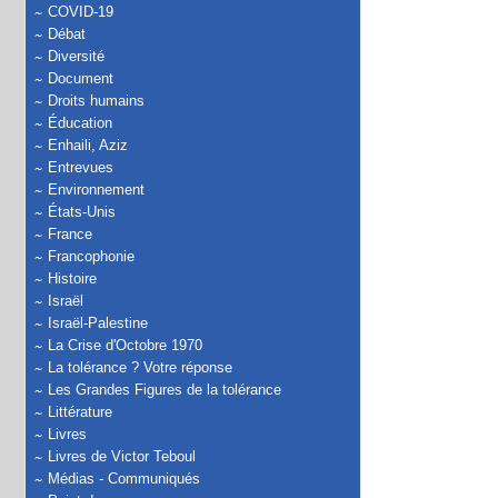
COVID-19
Débat
Diversité
Document
Droits humains
Éducation
Enhaili, Aziz
Entrevues
Environnement
États-Unis
France
Francophonie
Histoire
Israël
Israël-Palestine
La Crise d'Octobre 1970
La tolérance ? Votre réponse
Les Grandes Figures de la tolérance
Littérature
Livres
Livres de Victor Teboul
Médias - Communiqués