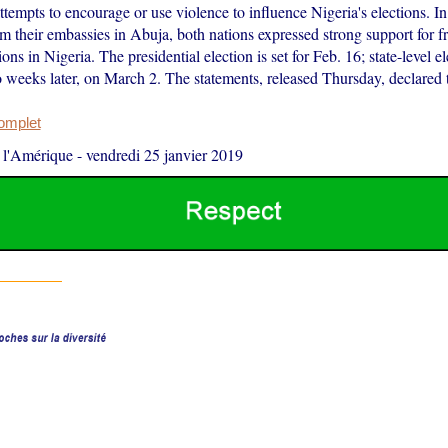
tempts to encourage or use violence to influence Nigeria's elections. I
m their embassies in Abuja, both nations expressed strong support for fr
ons in Nigeria. The presidential election is set for Feb. 16; state-level el
 weeks later, on March 2. The statements, released Thursday, declared t
complet
 l'Amérique
-
vendredi 25 janvier 2019