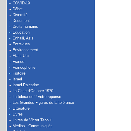
COVID-19
Débat
Diversité
Document
Droits humains
Éducation
Enhaili, Aziz
Entrevues
Environnement
États-Unis
France
Francophonie
Histoire
Israël
Israël-Palestine
La Crise d'Octobre 1970
La tolérance ? Votre réponse
Les Grandes Figures de la tolérance
Littérature
Livres
Livres de Victor Teboul
Médias - Communiqués