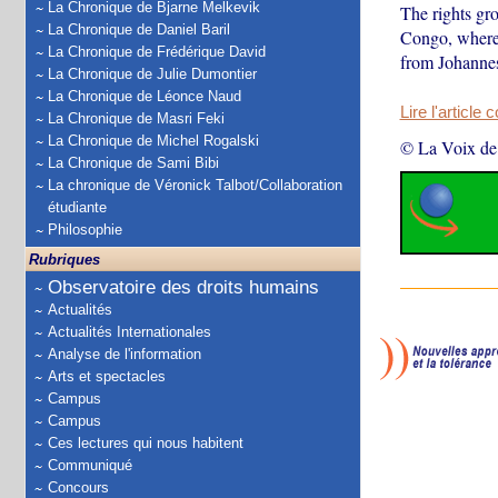
La Chronique de Bjarne Melkevik
The rights gr
La Chronique de Daniel Baril
Congo, where 
La Chronique de Frédérique David
from Johanne
La Chronique de Julie Dumontier
La Chronique de Léonce Naud
Lire l'article 
La Chronique de Masri Feki
La Chronique de Michel Rogalski
© La Voix de
La Chronique de Sami Bibi
La chronique de Véronick Talbot/Collaboration
étudiante
Philosophie
Rubriques
Observatoire des droits humains
Actualités
Actualités Internationales
Analyse de l'information
Arts et spectacles
Campus
Campus
Ces lectures qui nous habitent
Communiqué
Concours