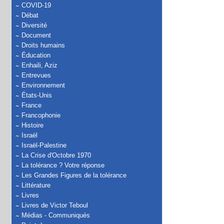
COVID-19
Débat
Diversité
Document
Droits humains
Éducation
Enhaili, Aziz
Entrevues
Environnement
États-Unis
France
Francophonie
Histoire
Israël
Israël-Palestine
La Crise d'Octobre 1970
La tolérance ? Votre réponse
Les Grandes Figures de la tolérance
Littérature
Livres
Livres de Victor Teboul
Médias - Communiqués