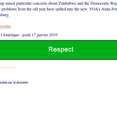
oup raised particular concerns about Zimbabwe and the Democratic Rep
problems from the old year have spilled into the new. VOA’s Anita Pow
sburg.
complet
 l'Amérique
-
jeudi 17 janvier 2019