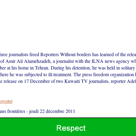
ee journalists freed Reporters Without borders has learned of the relea
of Amir Ali Alamehzadeh, a journalist with the ILNA news agency wh
er at his home in Tehran. During his detention, he was held in solitary
here he was subjected to ill-treatment. The press freedom organization 
he release on 17 December of two Kuwaiti TV journalists, reporter Ade
complet
ans frontières
-
jeudi 22 décembre 2011