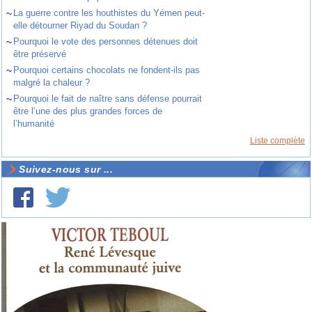
~
La guerre contre les houthistes du Yémen peut-
elle détourner Riyad du Soudan ?
~
Pourquoi le vote des personnes détenues doit
être préservé
~
Pourquoi certains chocolats ne fondent-ils pas
malgré la chaleur ?
~
Pourquoi le fait de naître sans défense pourrait
être l’une des plus grandes forces de
l’humanité
Liste complète
Suivez-nous sur ...