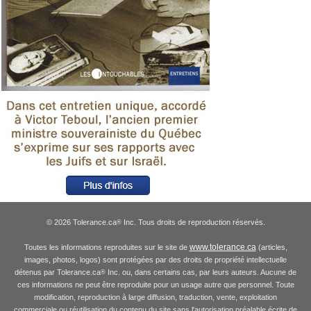
© 2026 Tolerance.ca
Inc. Tous droits de reproduction réservés.
®
www.tolerance.ca
Toutes les informations reproduites sur le site de
(articles,
images, photos, logos) sont protégées par des droits de propriété intellectuelle
détenus par Tolerance.ca
Inc. ou, dans certains cas, par leurs auteurs. Aucune de
®
ces informations ne peut être reproduite pour un usage autre que personnel. Toute
modification, reproduction à large diffusion, traduction, vente, exploitation
commerciale ou réutilisation du contenu du site sans l'autorisation préalable écrite de