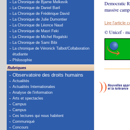
La Chronique de Bjarne Melkevik
Democratic Re
La Chronique de Daniel Baril
massive campa
La Chronique de Frédérique David
La Chronique de Julie Dumontier
Lire l'article 
La Chronique de Léonce Naud
La Chronique de Masri Feki
© Unicef
-
ma
La Chronique de Michel Rogalski
La Chronique de Sami Bibi
La chronique de Véronick Talbot/Collaboration
étudiante
Philosophie
Rubriques
Observatoire des droits humains
Actualités
Actualités Internationales
Analyse de l'information
Arts et spectacles
Campus
Campus
Ces lectures qui nous habitent
Communiqué
Concours