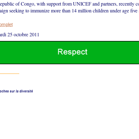
public of Congo, with support from UNICEF and partners, recently c
ign seeking to immunize more than 14 million children under age five a
complet
rdi 25 octobre 2011