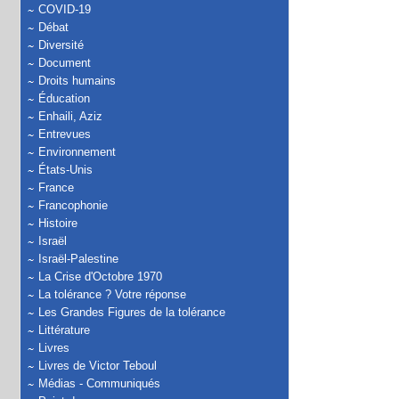
COVID-19
Débat
Diversité
Document
Droits humains
Éducation
Enhaili, Aziz
Entrevues
Environnement
États-Unis
France
Francophonie
Histoire
Israël
Israël-Palestine
La Crise d'Octobre 1970
La tolérance ? Votre réponse
Les Grandes Figures de la tolérance
Littérature
Livres
Livres de Victor Teboul
Médias - Communiqués