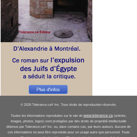
© 2026 Tolerance.ca
Inc. Tous droits de reproduction réservés.
®
www.tolerance.ca
Toutes les informations reproduites sur le site de
(articles,
images, photos, logos) sont protégées par des droits de propriété intellectuelle
détenus par Tolerance.ca
Inc. ou, dans certains cas, par leurs auteurs. Aucune de
®
ces informations ne peut être reproduite pour un usage autre que personnel. Toute