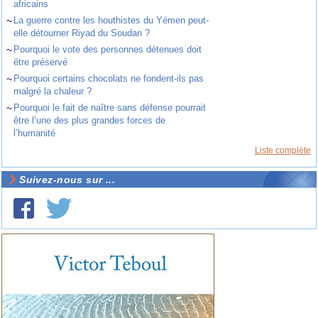
africains
~
La guerre contre les houthistes du Yémen peut-
elle détourner Riyad du Soudan ?
~
Pourquoi le vote des personnes détenues doit
être préservé
~
Pourquoi certains chocolats ne fondent-ils pas
malgré la chaleur ?
~
Pourquoi le fait de naître sans défense pourrait
être l’une des plus grandes forces de
l’humanité
Liste complète
Suivez-nous sur ...