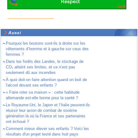
Aussi
~
Pourquoi les boutons sont-ils à droite sur les
vêtements d’homme et à gauche sur ceux des
femmes ?
~
Dans les forêts des Landes, le stockage de
CO₂ atteint ses limites, et ce n’est pas
seulement dû aux incendies
~
À quoi doit-on faire attention quand on boit de
l'alcool devant ses enfants ?
~
« Faire roter sa maison » : cette habitude
allemande est-elle bonne pour la santé ?
~
Le Royaume-Uni, le Japon et l’Italie peuvent-ils
réussir leur avion de combat de sixième
génération là où la France et ses partenaires
ont échoué ?
~
Comment mieux élever ses enfants ? Voici les
résultats d'un projet testé dans huit pays