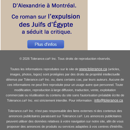
© 2026 Tolerance.ca
Inc. Tous droits de reproduction réservés.
®
www.tolerance.ca
Toutes les informations reproduites sur le site de
(articles,
images, photos, logos) sont protégées par des droits de propriété intellectuelle
détenus par Tolerance.ca
Inc. ou, dans certains cas, par leurs auteurs. Aucune de
®
ces informations ne peut être reproduite pour un usage autre que personnel. Toute
modification, reproduction à large diffusion, traduction, vente, exploitation
commerciale ou réutilisation du contenu du site sans l'autorisation préalable écrite de
info@tolerance.ca
Tolerance.ca
Inc. est strictement interdite. Pour information :
®
Tolerance.ca
Inc. n'est pas responsable des liens externes ni des contenus des
®
annonces publicitaires paraissant sur Tolerance.ca
. Les annonces publicitaires
®
peuvent utiliser des données relatives à votre navigation sur notre site, afin de vous
proposer des annonces de produits ou services adaptées à vos centres d'intérêts.