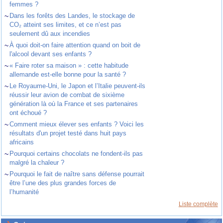
femmes ?
~
Dans les forêts des Landes, le stockage de
CO₂ atteint ses limites, et ce n’est pas
seulement dû aux incendies
~
À quoi doit-on faire attention quand on boit de
l'alcool devant ses enfants ?
~
« Faire roter sa maison » : cette habitude
allemande est-elle bonne pour la santé ?
~
Le Royaume-Uni, le Japon et l’Italie peuvent-ils
réussir leur avion de combat de sixième
génération là où la France et ses partenaires
ont échoué ?
~
Comment mieux élever ses enfants ? Voici les
résultats d'un projet testé dans huit pays
africains
~
Pourquoi certains chocolats ne fondent-ils pas
malgré la chaleur ?
~
Pourquoi le fait de naître sans défense pourrait
être l’une des plus grandes forces de
l’humanité
Liste complète