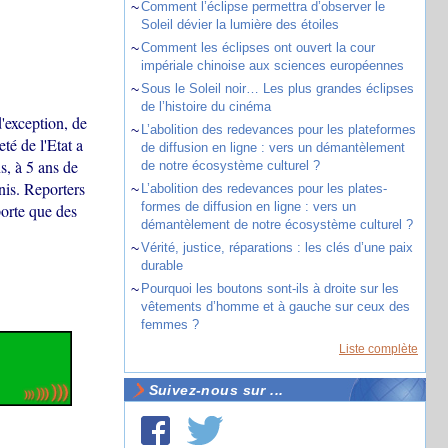
~
Comment l’éclipse permettra d’observer le
Soleil dévier la lumière des étoiles
~
Comment les éclipses ont ouvert la cour
impériale chinoise aux sciences européennes
~
Sous le Soleil noir… Les plus grandes éclipses
de l’histoire du cinéma
d'exception, de
~
L’abolition des redevances pour les plateformes
é de l'Etat a
de diffusion en ligne : vers un démantèlement
s, à 5 ans de
de notre écosystème culturel ?
nis. Reporters
~
L’abolition des redevances pour les plates-
formes de diffusion en ligne : vers un
porte que des
démantèlement de notre écosystème culturel ?
~
Vérité, justice, réparations : les clés d’une paix
durable
~
Pourquoi les boutons sont-ils à droite sur les
vêtements d’homme et à gauche sur ceux des
femmes ?
Liste complète
Suivez-nous sur ...