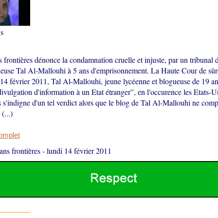
s
 frontières dénonce la condamnation cruelle et injuste, par un tribunal 
ueuse Tal Al-Mallouhi à 5 ans d'emprisonnement. La Haute Cour de sûret
14 février 2011, Tal Al-Mallouhi, jeune lycéenne et blogueuse de 19 an
ivulgation d'information à un Etat étranger”, en l'occurence les Etats-U
s s'indigne d'un tel verdict alors que le blog de Tal Al-Mallouhi ne com
(...)
complet
ans frontières
-
lundi 14 février 2011