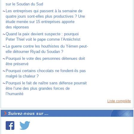
sur le Soudan du Sud
~
Les entreprises qui passent à la semaine de
quatre jours sont-elles plus productives ? Une
étude menée sur 15 entreprises apporte
des réponses
~
Quand la paix devient suspecte : pourquoi
Peter Thiel voit le pape comme l’Antéchrist
~
La guerre contre les houthistes du Yémen peut-
elle détourner Riyad du Soudan ?
~
Pourquoi le vote des personnes détenues doit
être préservé
~
Pourquoi certains chocolats ne fondent-ils pas
malgré la chaleur ?
~
Pourquoi le fait de naître sans défense pourrait
être l’une des plus grandes forces de
l’humanité
Liste complète
Suivez-nous sur ...