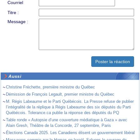
Courriel
Titre :
Message :
Aussi
~
Christine Fréchette, première ministre du Québec
~
Démission de François Legault, premier ministre du Québec
~
M. Régis Labeaume et le Parti Québécois. La Presse refuse de publier
l’intégralité de la réplique à Régis Labeaume des six députés du Parti
Québécois. Tolerance.ca publie la réponse des députés du PQ
~
Table ronde « Autopsie d’une couverture médiatique à Gaza » avec
Alain Gresh, Théâtre de la Concorde, 27 septembre, Paris
~
Élections Canada 2025. Les Canadiens élisent un gouvernement libéral
~
Massacres commis par le Hamas en Israël. Saluons le courage de