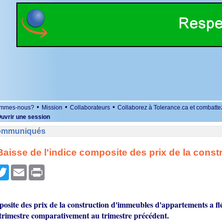
•
•
•
ommes-nous?
Mission
Collaborateurs
Collaborez à Tolerance.ca et combatte
uvrir une session
Communiqués
aisse de l'indice composite des prix de la const
r
cebook
Twitter
Email
Print
posite des prix de la construction d'immeubles d'appartements a fl
 trimestre comparativement au trimestre précédent.