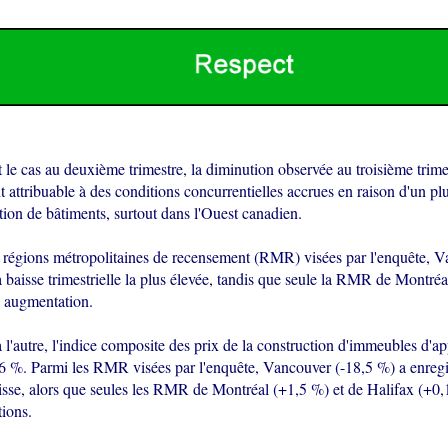
le cas au deuxième trimestre, la diminution observée au troisième trimes
 attribuable à des conditions concurrentielles accrues en raison d'un pl
tion de bâtiments, surtout dans l'Ouest canadien.
t régions métropolitaines de recensement (RMR) visées par l'enquête, V
a baisse trimestrielle la plus élevée, tandis que seule la RMR de Montré
e augmentation.
l'autre, l'indice composite des prix de la construction d'immeubles d'a
6 %. Parmi les RMR visées par l'enquête, Vancouver (-18,5 %) a enregis
isse, alors que seules les RMR de Montréal (+1,5 %) et de Halifax (+0,1
ions.