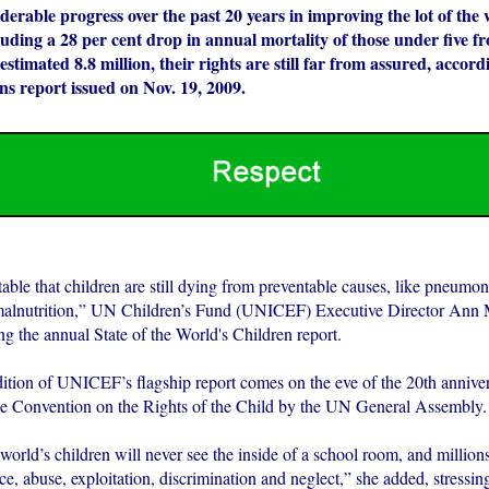
derable progress over the past 20 years in improving the lot of the 
luding a 28 per cent drop in annual mortality of those under five f
 estimated 8.8 million, their rights are still far from assured, accor
s report issued on Nov. 19, 2009.
table that children are still dying from preventable causes, like pneumon
malnutrition,” UN Children’s Fund (UNICEF) Executive Director Ann
ing the annual State of the World's Children report.
dition of UNICEF’s flagship report comes on the eve of the 20th anniver
he Convention on the Rights of the Child by the UN General Assembly.
orld’s children will never see the inside of a school room, and millions
ce, abuse, exploitation, discrimination and neglect,” she added, stressin