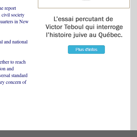
e report
civil society
uarters in New
al and national
ether to reach
tion and
versal standard
mary concern of