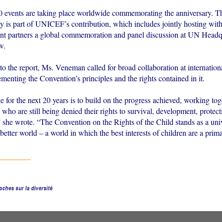
 events are taking place worldwide commemorating the anniversary. Th
 is part of UNICEF’s contribution, which includes jointly hosting with 
t partners a global commemoration and panel discussion at UN Headq
w.
to the report, Ms. Veneman called for broad collaboration at internation
ementing the Convention’s principles and the rights contained in it.
 for the next 20 years is to build on the progress achieved, working tog
 who are still being denied their rights to survival, development, protec
” she wrote. “The Convention on the Rights of the Child stands as a uni
 better world – a world in which the best interests of children are a pri