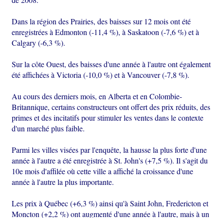
Dans la région des Prairies, des baisses sur 12 mois ont été
enregistrées à Edmonton (-11,4 %), à Saskatoon (-7,6 %) et à
Calgary (-6,3 %).
Sur la côte Ouest, des baisses d'une année à l'autre ont également
été affichées à Victoria (-10,0 %) et à Vancouver (-7,8 %).
Au cours des derniers mois, en Alberta et en Colombie-
Britannique, certains constructeurs ont offert des prix réduits, des
primes et des incitatifs pour stimuler les ventes dans le contexte
d'un marché plus faible.
Parmi les villes visées par l'enquête, la hausse la plus forte d'une
année à l'autre a été enregistrée à St. John's (+7,5 %). Il s'agit du
10e mois d'affilée où cette ville a affiché la croissance d'une
année à l'autre la plus importante.
Les prix à Québec (+6,3 %) ainsi qu'à Saint John, Fredericton et
Moncton (+2,2 %) ont augmenté d'une année à l'autre, mais à un