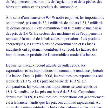
de l'équipement, des produits de l'agriculture et de la pêche, des
biens industriels et des produits de l'automobile.
À la suite d'une hausse de 9,4 % notée en juillet, les importations
ont diminué, passant de 32,1 milliards de dollars à 31,2 milliards
de dollars en août. Cette diminution était le résultat d'une baisse
des prix de 2,6 %. Le secteur des machines et de l'équipement a
représenté la moitié de la baisse des importations. Les produits
énergétiques, les autres biens de consommation et les biens
industriels ont également contribué à ce recul. La hausse des
importations de produits de l'automobile a modéré la baisse.
Depuis les niveaux record atteints en juillet 2008, les
exportations et les importations ont connu une tendance générale
à la baisse. Depuis juillet 2008, les volumes des exportations ont
reculé de 21,3 %, et les prix ont baissé de 16,3 %. En
comparaison, les volumes des importations se sont repliés de
18,1 %, tandis que les prix ont baissé de 3,5 %. Cependant,
depuis avril 2009, les volumes des importations ont généralement
été à la hausse, tandis que les prix ont diminué rapidement. Au
cours de la même période, la baisse des volumes et des prix des