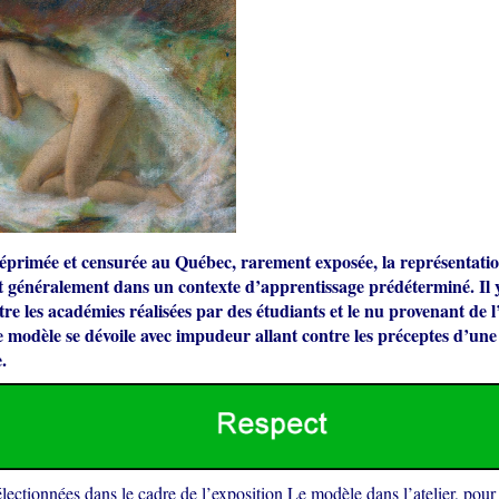
primée et censurée au Québec, rarement exposée, la représentati
it généralement dans un contexte d’apprentissage prédéterminé. Il 
tre les académies réalisées par des étudiants et le nu provenant de l’
 le modèle se dévoile avec impudeur allant contre les préceptes d’une
.
ectionnées dans le cadre de l’exposition Le modèle dans l’atelier, pour 