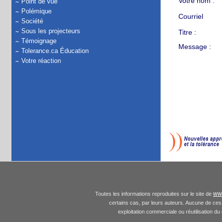
Votre nom :
Point de vue
Polémique
Courriel
Société
Sous les projecteurs
Titre :
Témoignage
Message :
Tolerance.ca Éducation
Votre réaction
www
Toutes les informations reproduites sur le site de
certains cas, par leurs auteurs. Aucune de ces 
exploitation commerciale ou réutilisation du