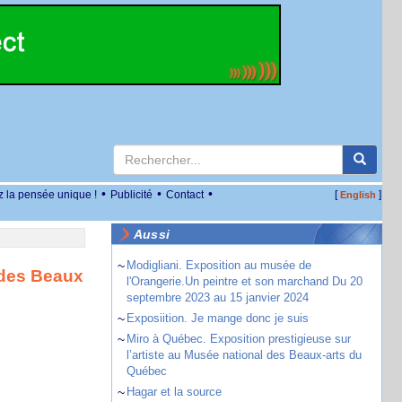
•
•
•
z la pensée unique !
Publicité
Contact
[
]
English
Aussi
~
Modigliani. Exposition au musée de
 des Beaux
l'Orangerie.Un peintre et son marchand Du 20
septembre 2023 au 15 janvier 2024
~
Exposiition. Je mange donc je suis
~
Miro à Québec. Exposition prestigieuse sur
l’artiste au Musée national des Beaux-arts du
Québec
~
Hagar et la source