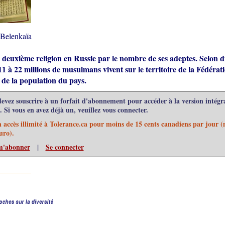
 Belenkaïa
a deuxième religion en Russie par le nombre de ses adeptes. Selon d
11 à 22 millions de musulmans vivent sur le territoire de la Fédérat
 de la population du pays.
evez souscrire à un forfait d'abonnement pour accéder à la version intégra
e. Si vous en avez déjà un, veuillez vous connecter.
n accès illimité à Tolerance.ca pour moins de 15 cents canadiens par jour 
uro).
 m'abonner
|
Se connecter