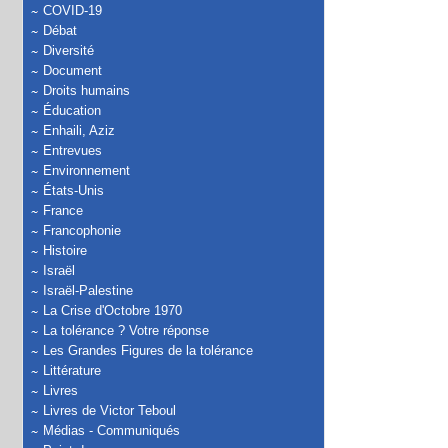
COVID-19
Débat
Diversité
Document
Droits humains
Éducation
Enhaili, Aziz
Entrevues
Environnement
États-Unis
France
Francophonie
Histoire
Israël
Israël-Palestine
La Crise d'Octobre 1970
La tolérance ? Votre réponse
Les Grandes Figures de la tolérance
Littérature
Livres
Livres de Victor Teboul
Médias - Communiqués