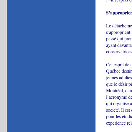
S’approprier
Le détachement
s’approprient 
passé qui pre
ayant davanta
conservatrices
Cet esprit de
Québec destin
jeunes adulte
que le désir p
Montréal, dan
l’acronyme de
qui organise a
société. Il es
pour les étudi
expérience rel