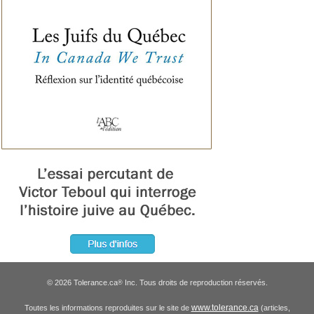
© 2026 Tolerance.ca
Inc. Tous droits de reproduction réservés.
®
www.tolerance.ca
Toutes les informations reproduites sur le site de
(articles,