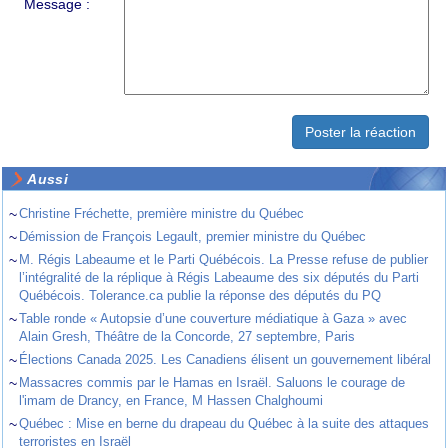
Message :
Aussi
~
Christine Fréchette, première ministre du Québec
~
Démission de François Legault, premier ministre du Québec
~
M. Régis Labeaume et le Parti Québécois. La Presse refuse de publier
l’intégralité de la réplique à Régis Labeaume des six députés du Parti
Québécois. Tolerance.ca publie la réponse des députés du PQ
~
Table ronde « Autopsie d’une couverture médiatique à Gaza » avec
Alain Gresh, Théâtre de la Concorde, 27 septembre, Paris
~
Élections Canada 2025. Les Canadiens élisent un gouvernement libéral
~
Massacres commis par le Hamas en Israël. Saluons le courage de
l'imam de Drancy, en France, M Hassen Chalghoumi
~
Québec : Mise en berne du drapeau du Québec à la suite des attaques
terroristes en Israël