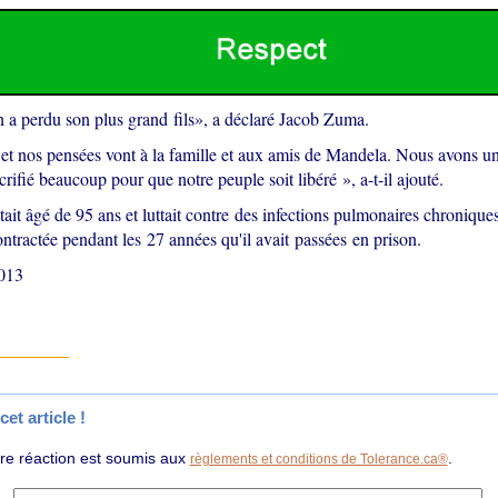
n a perdu son plus grand fils», a déclaré Jacob Zuma.
 et nos pensées vont à la famille et aux amis de Mandela. Nous avons un
acrifié beaucoup pour que notre peuple soit libéré », a-t-il ajouté.
it âgé de 95 ans et luttait contre des infections pulmonaires chronique
ntractée pendant les 27 années qu'il avait passées en prison.
013
et article !
tre réaction est soumis aux
.
règlements et conditions de Tolerance.ca®