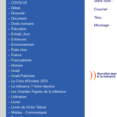
Votre nom :
COVID-19
Débat
Courriel
Diversité
Titre :
Document
Droits humains
Message :
Éducation
Enhaili, Aziz
Entrevues
Environnement
États-Unis
France
Francophonie
Histoire
Israël
Israël-Palestine
La Crise d'Octobre 1970
La tolérance ? Votre réponse
Les Grandes Figures de la tolérance
Littérature
Livres
Livres de Victor Teboul
Médias - Communiqués