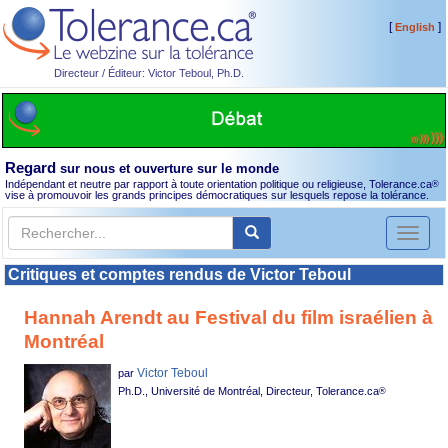
[
]
English
Directeur / Éditeur: Victor Teboul, Ph.D.
Regard
sur nous et ouverture sur le monde
Indépendant et neutre par rapport à toute orientation politique ou religieuse, Tolerance.ca
®
vise à promouvoir les grands principes démocratiques sur lesquels repose la tolérance.
Toggl
naviga
Critiques et comptes rendus de Victor Teboul
Hannah Arendt au Festival du film israélien à
Montréal
Victor Teboul
par
Ph.D., Université de Montréal, Directeur, Tolerance.ca
®