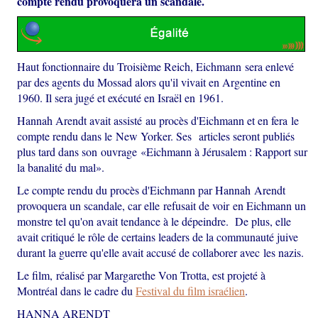
compte rendu provoquera un scandale.
Haut fonctionnaire du Troisième Reich, Eichmann sera enlevé
par des agents du Mossad alors qu'il vivait en Argentine en
1960. Il sera jugé et exécuté en Israël en 1961.
Hannah Arendt avait assisté au procès d'Eichmann et en fera le
compte rendu dans le New Yorker. Ses articles seront publiés
plus tard dans son ouvrage «Eichmann à Jérusalem : Rapport sur
la banalité du mal».
Le compte rendu du procès d'Eichmann par Hannah Arendt
provoquera un scandale, car elle refusait de voir en Eichmann un
monstre tel qu'on avait tendance à le dépeindre. De plus, elle
avait critiqué le rôle de certains leaders de la communauté juive
durant la guerre qu'elle avait accusé de collaborer avec les nazis.
Le film, réalisé par Margarethe Von Trotta, est projeté à
Montréal dans le cadre du
Festival du film israélien
.
HANNA ARENDT