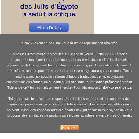
© 2026 Tolerance.ca
Inc. Tous droits de reproduction réservés.
®
www.tolerance.ca
Toutes les informations reproduites sur le site de
(articles,
images, photos, logos) sont protégées par des droits de propriété intellectuelle
détenus par Tolerance.ca
Inc. ou, dans certains cas, par leurs auteurs. Aucune de
®
ces informations ne peut être reproduite pour un usage autre que personnel. Toute
modification, reproduction à large diffusion, traduction, vente, exploitation
commerciale ou réutilisation du contenu du site sans l'autorisation préalable écrite de
info@tolerance.ca
Tolerance.ca
Inc. est strictement interdite. Pour information :
®
Tolerance.ca
Inc. n'est pas responsable des liens externes ni des contenus des
®
annonces publicitaires paraissant sur Tolerance.ca
. Les annonces publicitaires
®
peuvent utiliser des données relatives à votre navigation sur notre site, afin de vous
proposer des annonces de produits ou services adaptées à vos centres d'intérêts.