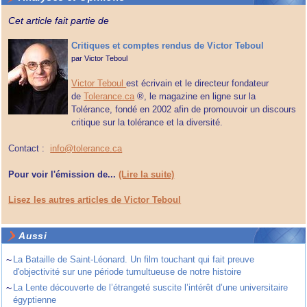
Cet article fait partie de
Critiques et comptes rendus de Victor Teboul
par
Victor Teboul
Victor Teboul
est écrivain et le directeur fondateur
de
Tolerance.ca
®, le magazine en ligne sur la
Tolérance, fondé en 2002 afin de promouvoir un discours
critique sur la tolérance et la diversité.
Contact :
info@tolerance.ca
Pour voir l'émission de...
(Lire la suite)
Lisez les autres articles de Victor Teboul
Aussi
~
La Bataille de Saint-Léonard. Un film touchant qui fait preuve
d'objectivité sur une période tumultueuse de notre histoire
~
La Lente découverte de l’étrangeté suscite l’intérêt d’une universitaire
égyptienne