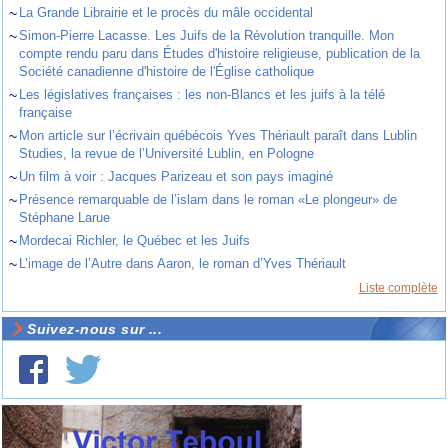
~
La Grande Librairie et le procès du mâle occidental
~
Simon-Pierre Lacasse. Les Juifs de la Révolution tranquille. Mon
compte rendu paru dans Études d'histoire religieuse, publication de la
Société canadienne d'histoire de l'Église catholique
~
Les législatives françaises : les non-Blancs et les juifs à la télé
française
~
Mon article sur l’écrivain québécois Yves Thériault paraît dans Lublin
Studies, la revue de l’Université Lublin, en Pologne
~
Un film à voir : Jacques Parizeau et son pays imaginé
~
Présence remarquable de l’islam dans le roman «Le plongeur» de
Stéphane Larue
~
Mordecai Richler, le Québec et les Juifs
~
L’image de l’Autre dans Aaron, le roman d’Yves Thériault
Liste complète
Suivez-nous sur ...