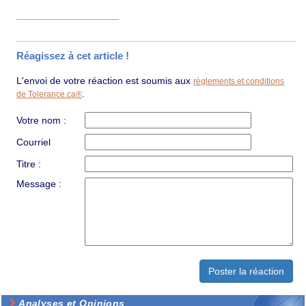
Réagissez à cet article !
L'envoi de votre réaction est soumis aux
règlements et conditions
.
de Tolerance.ca®
Votre nom :
Courriel
Titre :
Message :
Analyses et Opinions