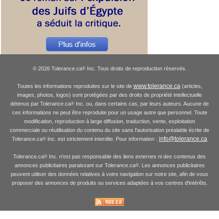
© 2026 Tolerance.ca
Inc. Tous droits de reproduction réservés.
®
www.tolerance.ca
Toutes les informations reproduites sur le site de
(articles,
images, photos, logos) sont protégées par des droits de propriété intellectuelle
détenus par Tolerance.ca
Inc. ou, dans certains cas, par leurs auteurs. Aucune de
®
ces informations ne peut être reproduite pour un usage autre que personnel. Toute
modification, reproduction à large diffusion, traduction, vente, exploitation
commerciale ou réutilisation du contenu du site sans l'autorisation préalable écrite de
info@tolerance.ca
Tolerance.ca
Inc. est strictement interdite. Pour information :
®
Tolerance.ca
Inc. n'est pas responsable des liens externes ni des contenus des
®
annonces publicitaires paraissant sur Tolerance.ca
. Les annonces publicitaires
®
peuvent utiliser des données relatives à votre navigation sur notre site, afin de vous
proposer des annonces de produits ou services adaptées à vos centres d'intérêts.