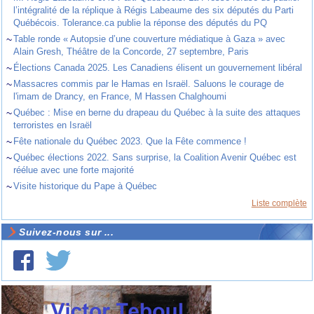
l’intégralité de la réplique à Régis Labeaume des six députés du Parti
Québécois. Tolerance.ca publie la réponse des députés du PQ
~
Table ronde « Autopsie d’une couverture médiatique à Gaza » avec
Alain Gresh, Théâtre de la Concorde, 27 septembre, Paris
~
Élections Canada 2025. Les Canadiens élisent un gouvernement libéral
~
Massacres commis par le Hamas en Israël. Saluons le courage de
l'imam de Drancy, en France, M Hassen Chalghoumi
~
Québec : Mise en berne du drapeau du Québec à la suite des attaques
terroristes en Israël
~
Fête nationale du Québec 2023. Que la Fête commence !
~
Québec élections 2022. Sans surprise, la Coalition Avenir Québec est
réélue avec une forte majorité
~
Visite historique du Pape à Québec
Liste complète
Suivez-nous sur ...