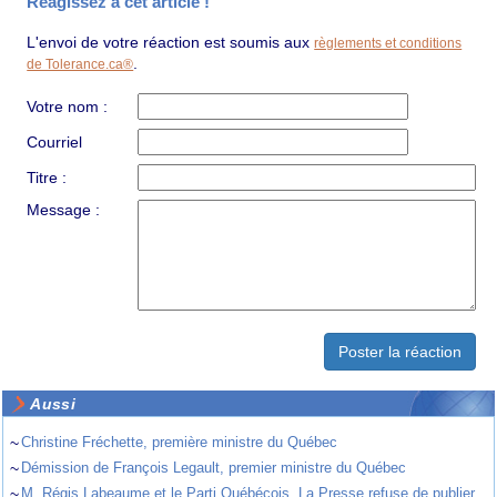
Réagissez à cet article !
L'envoi de votre réaction est soumis aux
règlements et conditions
.
de Tolerance.ca®
Votre nom :
Courriel
Titre :
Message :
Aussi
~
Christine Fréchette, première ministre du Québec
~
Démission de François Legault, premier ministre du Québec
~
M. Régis Labeaume et le Parti Québécois. La Presse refuse de publier