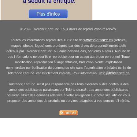
© 2026 Tolerance.ca
Inc. Tous droits de reproduction réservés.
®
www.tolerance.ca
Toutes les informations reproduites sur le site de
(articles,
images, photos, logos) sont protégées par des droits de propriété intellectuelle
détenus par Tolerance.ca
Inc. ou, dans certains cas, par leurs auteurs. Aucune de
®
ces informations ne peut être reproduite pour un usage autre que personnel. Toute
modification, reproduction à large diffusion, traduction, vente, exploitation
commerciale ou réutilisation du contenu du site sans l'autorisation préalable écrite de
info@tolerance.ca
Tolerance.ca
Inc. est strictement interdite. Pour information :
®
Tolerance.ca
Inc. n'est pas responsable des liens externes ni des contenus des
®
annonces publicitaires paraissant sur Tolerance.ca
. Les annonces publicitaires
®
peuvent utiliser des données relatives à votre navigation sur notre site, afin de vous
proposer des annonces de produits ou services adaptées à vos centres d'intérêts.