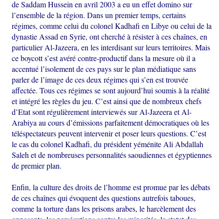
de Saddam Hussein en avril 2003 a eu un effet domino sur
l’ensemble de la région. Dans un premier temps, certains
régimes, comme celui du colonel Kadhafi en Libye ou celui de la
dynastie Assad en Syrie, ont cherché à résister à ces chaînes, en
particulier Al-Jazeera, en les interdisant sur leurs territoires. Mais
ce boycott s’est avéré contre-productif dans la mesure où il a
accentué l’isolement de ces pays sur le plan médiatique sans
parler de l’image de ces deux régimes qui s’en est trouvée
affectée. Tous ces régimes se sont aujourd’hui soumis à la réalité
et intégré les règles du jeu. C’est ainsi que de nombreux chefs
d’Etat sont régulièrement interviewés sur Al-Jazeera et Al-
Arabiya au cours d’émissions parfaitement démocratiques où les
téléspectateurs peuvent intervenir et poser leurs questions. C’est
le cas du colonel Kadhafi, du président yéménite Ali Abdallah
Saleh et de nombreuses personnalités saoudiennes et égyptiennes
de premier plan.
Enfin, la culture des droits de l’homme est promue par les débats
de ces chaînes qui évoquent des questions autrefois taboues,
comme la torture dans les prisons arabes, le harcèlement des