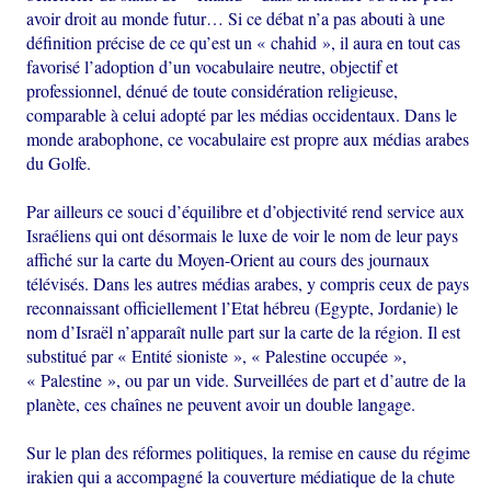
avoir droit au monde futur… Si ce débat n’a pas abouti à une
définition précise de ce qu’est un « chahid », il aura en tout cas
favorisé l’adoption d’un vocabulaire neutre, objectif et
professionnel, dénué de toute considération religieuse,
comparable à celui adopté par les médias occidentaux. Dans le
monde arabophone, ce vocabulaire est propre aux médias arabes
du Golfe.
Par ailleurs ce souci d’équilibre et d’objectivité rend service aux
Israéliens qui ont désormais le luxe de voir le nom de leur pays
affiché sur la carte du Moyen-Orient au cours des journaux
télévisés. Dans les autres médias arabes, y compris ceux de pays
reconnaissant officiellement l’Etat hébreu (Egypte, Jordanie) le
nom d’Israël n’apparaît nulle part sur la carte de la région. Il est
substitué par « Entité sioniste », « Palestine occupée »,
« Palestine », ou par un vide. Surveillées de part et d’autre de la
planète, ces chaînes ne peuvent avoir un double langage.
Sur le plan des réformes politiques, la remise en cause du régime
irakien qui a accompagné la couverture médiatique de la chute