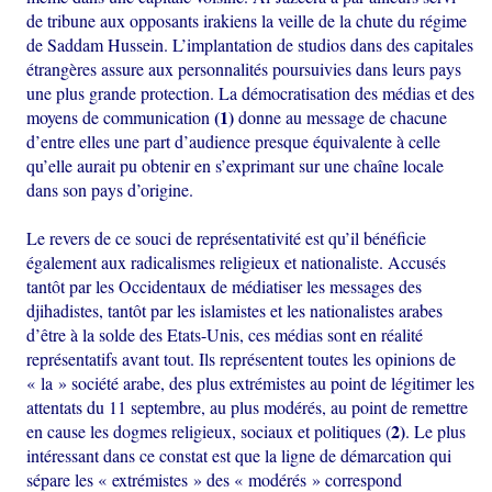
de tribune aux opposants irakiens la veille de la chute du régime
de Saddam Hussein. L’implantation de studios dans des capitales
étrangères assure aux personnalités poursuivies dans leurs pays
une plus grande protection. La démocratisation des médias et des
(1)
moyens de communication
donne au message de chacune
d’entre elles une part d’audience presque équivalente à celle
qu’elle aurait pu obtenir en s’exprimant sur une chaîne locale
dans son pays d’origine.
Le revers de ce souci de représentativité est qu’il bénéficie
également aux radicalismes religieux et nationaliste. Accusés
tantôt par les Occidentaux de médiatiser les messages des
djihadistes, tantôt par les islamistes et les nationalistes arabes
d’être à la solde des Etats-Unis, ces médias sont en réalité
représentatifs avant tout. Ils représentent toutes les opinions de
« la » société arabe, des plus extrémistes au point de légitimer les
attentats du 11 septembre, au plus modérés, au point de remettre
2)
en cause les dogmes religieux, sociaux et politiques (
. Le plus
intéressant dans ce constat est que la ligne de démarcation qui
sépare les « extrémistes » des « modérés » correspond