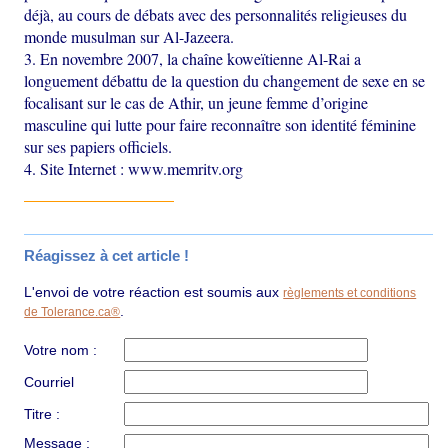
déjà, au cours de débats avec des personnalités religieuses du
monde musulman sur Al-Jazeera.
3. En novembre 2007, la chaîne koweïtienne Al-Rai a
longuement débattu de la question du changement de sexe en se
focalisant sur le cas de Athir, un jeune femme d’origine
masculine qui lutte pour faire reconnaître son identité féminine
sur ses papiers officiels.
4. Site Internet : www.memritv.org
Réagissez à cet article !
L'envoi de votre réaction est soumis aux
règlements et conditions
.
de Tolerance.ca®
Votre nom :
Courriel
Titre :
Message :