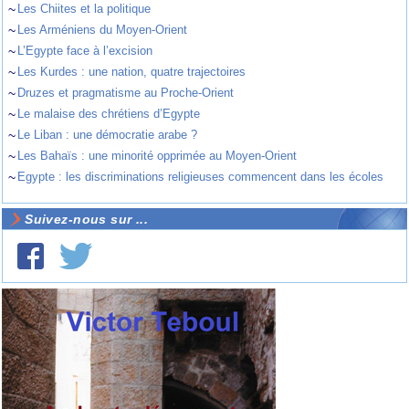
~
Les Chiites et la politique
~
Les Arméniens du Moyen-Orient
~
L’Egypte face à l’excision
~
Les Kurdes : une nation, quatre trajectoires
~
Druzes et pragmatisme au Proche-Orient
~
Le malaise des chrétiens d’Egypte
~
Le Liban : une démocratie arabe ?
~
Les Bahaïs : une minorité opprimée au Moyen-Orient
~
Egypte : les discriminations religieuses commencent dans les écoles
Suivez-nous sur ...