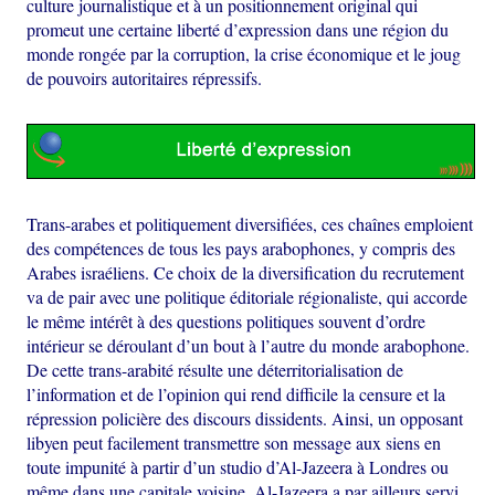
culture journalistique et à un positionnement original qui
promeut une certaine liberté d’expression dans une région du
monde rongée par la corruption, la crise économique et le joug
de pouvoirs autoritaires répressifs.
Trans-arabes et politiquement diversifiées, ces chaînes emploient
des compétences de tous les pays arabophones, y compris des
Arabes israéliens. Ce choix de la diversification du recrutement
va de pair avec une politique éditoriale régionaliste, qui accorde
le même intérêt à des questions politiques souvent d’ordre
intérieur se déroulant d’un bout à l’autre du monde arabophone.
De cette trans-arabité résulte une déterritorialisation de
l’information et de l’opinion qui rend difficile la censure et la
répression policière des discours dissidents. Ainsi, un opposant
libyen peut facilement transmettre son message aux siens en
toute impunité à partir d’un studio d’Al-Jazeera à Londres ou
même dans une capitale voisine. Al-Jazeera a par ailleurs servi