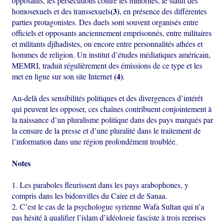
opposants, les persécutions contre les minorités, le statut des
(3)
homosexuels et des transsexuels
, en présence des différentes
parties protagonistes. Des duels sont souvent organisés entre
officiels et opposants anciennement emprisonnés, entre militaires
et militants djihadistes, ou encore entre personnalités athées et
hommes de religion. Un institut d’études médiatiques américain,
MEMRI, traduit régulièrement des émissions de ce type et les
(4)
met en ligne sur son site Internet
.
Au-delà des sensibilités politiques et des divergences d’intérêt
qui peuvent les opposer, ces chaînes contribuent conjointement à
la naissance d’un pluralisme politique dans des pays marqués par
la censure de la presse et d’une pluralité dans le traitement de
l’information dans une région profondément troublée.
Notes
1. Les paraboles fleurissent dans les pays arabophones, y
compris dans les bidonvilles du Caire et de Sanaa.
2. C’est le cas de la psychologue syrienne Wafa Sultan qui n’a
pas hésité à qualifier l’islam d’idéologie fasciste à trois reprises