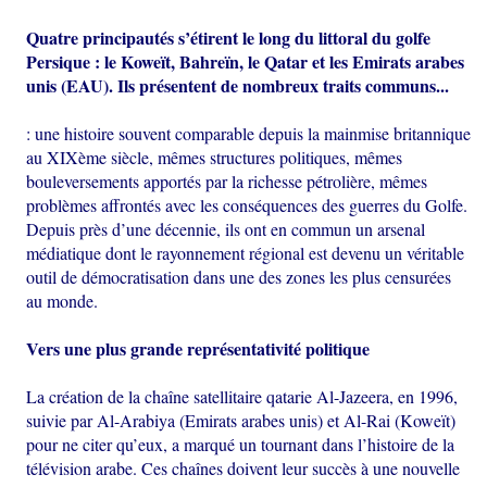
Quatre principautés s’étirent le long du littoral du golfe
Persique : le Koweït, Bahreïn, le Qatar et les Emirats arabes
unis (EAU). Ils présentent de nombreux traits communs...
: une histoire souvent comparable depuis la mainmise britannique
au XIXème siècle, mêmes structures politiques, mêmes
bouleversements apportés par la richesse pétrolière, mêmes
problèmes affrontés avec les conséquences des guerres du Golfe.
Depuis près d’une décennie, ils ont en commun un arsenal
médiatique dont le rayonnement régional est devenu un véritable
outil de démocratisation dans une des zones les plus censurées
au monde.
Vers une plus grande représentativité politique
La création de la chaîne satellitaire qatarie Al-Jazeera, en 1996,
suivie par Al-Arabiya (Emirats arabes unis) et Al-Rai (Koweït)
pour ne citer qu’eux, a marqué un tournant dans l’histoire de la
télévision arabe. Ces chaînes doivent leur succès à une nouvelle