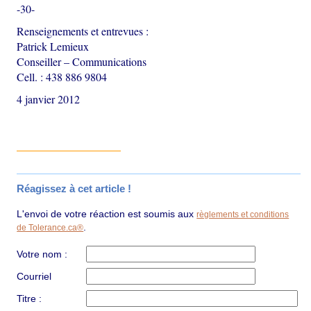
-30-
Renseignements et entrevues :
Patrick Lemieux
Conseiller – Communications
Cell. : 438 886 9804
4 janvier 2012
Réagissez à cet article !
L'envoi de votre réaction est soumis aux
règlements et conditions
.
de Tolerance.ca®
Votre nom :
Courriel
Titre :