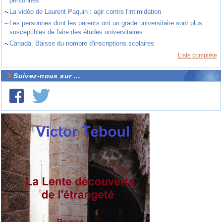
personnes
~
La vidéo de Laurent Paquin : agir contre l'intimidation
~
Les personnes dont les parents ont un grade universitaire sont plus
susceptibles de faire des études universitaires
~
Canada. Baisse du nombre d'inscriptions scolaires
Liste complète
Suivez-nous sur ...