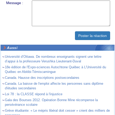
Message :
Aussi
~
Université d’Ottawa. De nombreux enseignants signent une lettre
d’appui à la professeure Verushka Lieutenant-Duval
~
18e édition de l'Expo-sciences Autochtone Québec à L'Université du
Québec en Abitibi-Témiscamingue
~
Canada. Hausse des inscriptions postsecondaires
~
Canada. La baisse de l'emploi affecte les personnes sans diplôme
d'études secondaires
~
Loi 78 : la CLASSE répond à l'injustice
~
Gala des Bourses 2012. Opération Bonne Mine récompense la
persévérance scolaire
~
Grève étudiante: « Le mépris libéral doit cesser » crient des milliers de