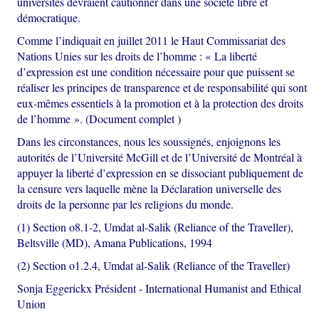
universités devraient cautionner dans une société libre et
démocratique.
Comme l’indiquait en juillet 2011 le Haut Commissariat des
Nations Unies sur les droits de l’homme : « La liberté
d’expression est une condition nécessaire pour que puissent se
réaliser les principes de transparence et de responsabilité qui sont
eux-mêmes essentiels à la promotion et à la protection des droits
de l’homme ». (Document complet )
Dans les circonstances, nous les soussignés, enjoignons les
autorités de l’Université McGill et de l’Université de Montréal à
appuyer la liberté d’expression en se dissociant publiquement de
la censure vers laquelle mène la Déclaration universelle des
droits de la personne par les religions du monde.
(1) Section o8.1-2, Umdat al-Salik (Reliance of the Traveller),
Beltsville (MD), Amana Publications, 1994
(2) Section o1.2.4, Umdat al-Salik (Reliance of the Traveller)
Sonja Eggerickx Président - International Humanist and Ethical
Union