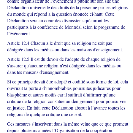
comité organisateur de l’événement a publié sur son site une
Déclaration universelle des droits de la personne par les religions
du monde qui répond à la question énoncée ci-haut. Cette
Déclaration sera au cœur des discussions qu’auront les
participants à la conférence de Montréal selon le programme de
l’événement.
Article 12.4 Chacun a le droit que sa religion ne soit pas
dénigrée dans les médias ou dans les maisons d'enseignement.
Article 12.5 Il est du devoir de l'adepte de chaque religion de
s'assurer qu'aucune religion n'est dénigrée dans les médias ou
dans les maisons d'enseignement.
Si ce principe devait être adopté et codifié sous forme de loi, cela
ouvrirait la porte à d’innombrables poursuites judicaires pour
blasphème et autres motifs car il suffirait d’affirmer qu’une
critique de la religion constitue un dénigrement pour poursuivre
en justice. En fait, cette Déclaration absout à l’avance toutes les
religions de quelque critique que ce soit.
Ces mesures s’inscrivent dans la même veine que ce que promeut
depuis plusieurs années l’Organisation de la coopération