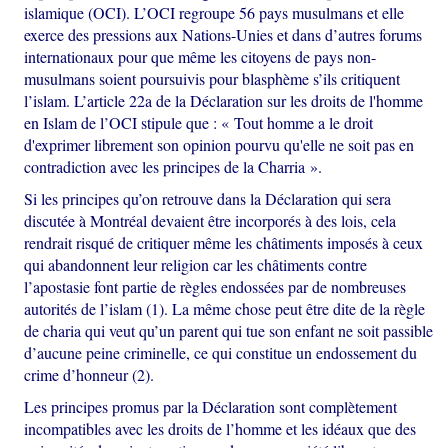
islamique (OCI). L’OCI regroupe 56 pays musulmans et elle
exerce des pressions aux Nations-Unies et dans d’autres forums
internationaux pour que même les citoyens de pays non-
musulmans soient poursuivis pour blasphème s’ils critiquent
l’islam. L’article 22a de la Déclaration sur les droits de l'homme
en Islam de l’OCI stipule que : « Tout homme a le droit
d'exprimer librement son opinion pourvu qu'elle ne soit pas en
contradiction avec les principes de la Charria ».
Si les principes qu’on retrouve dans la Déclaration qui sera
discutée à Montréal devaient être incorporés à des lois, cela
rendrait risqué de critiquer même les châtiments imposés à ceux
qui abandonnent leur religion car les châtiments contre
l’apostasie font partie de règles endossées par de nombreuses
autorités de l’islam (1). La même chose peut être dite de la règle
de charia qui veut qu’un parent qui tue son enfant ne soit passible
d’aucune peine criminelle, ce qui constitue un endossement du
crime d’honneur (2).
Les principes promus par la Déclaration sont complètement
incompatibles avec les droits de l’homme et les idéaux que des