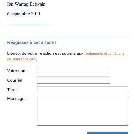
Ibn Warraq Écrivain
6 septembre 2011
Réagissez à cet article !
L'envoi de votre réaction est soumis aux
règlements et conditions
.
de Tolerance.ca®
Votre nom :
Courriel
Titre :
Message :