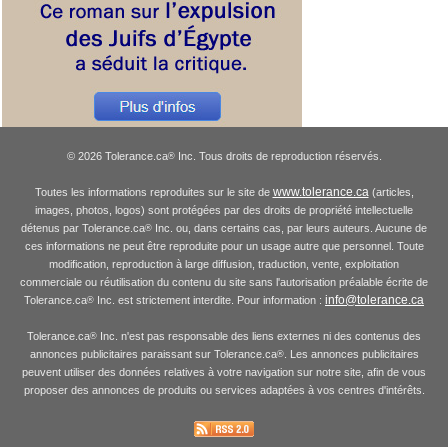
© 2026 Tolerance.ca
Inc. Tous droits de reproduction réservés.
®
www.tolerance.ca
Toutes les informations reproduites sur le site de
(articles,
images, photos, logos) sont protégées par des droits de propriété intellectuelle
détenus par Tolerance.ca
Inc. ou, dans certains cas, par leurs auteurs. Aucune de
®
ces informations ne peut être reproduite pour un usage autre que personnel. Toute
modification, reproduction à large diffusion, traduction, vente, exploitation
commerciale ou réutilisation du contenu du site sans l'autorisation préalable écrite de
info@tolerance.ca
Tolerance.ca
Inc. est strictement interdite. Pour information :
®
Tolerance.ca
Inc. n'est pas responsable des liens externes ni des contenus des
®
annonces publicitaires paraissant sur Tolerance.ca
. Les annonces publicitaires
®
peuvent utiliser des données relatives à votre navigation sur notre site, afin de vous
proposer des annonces de produits ou services adaptées à vos centres d'intérêts.