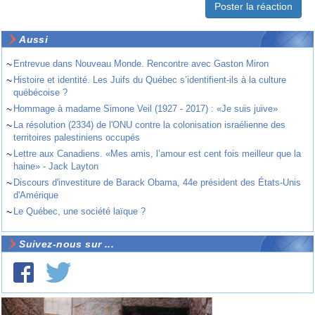
Aussi
~
Entrevue dans Nouveau Monde. Rencontre avec Gaston Miron
~
Histoire et identité. Les Juifs du Québec s’identifient-ils à la culture
québécoise ?
~
Hommage à madame Simone Veil (1927 - 2017) : «Je suis juive»
~
La résolution (2334) de l'ONU contre la colonisation israélienne des
territoires palestiniens occupés
~
Lettre aux Canadiens. «Mes amis, l’amour est cent fois meilleur que la
haine» - Jack Layton
~
Discours d'investiture de Barack Obama, 44e président des États-Unis
d'Amérique
~
Le Québec, une société laïque ?
Suivez-nous sur ...