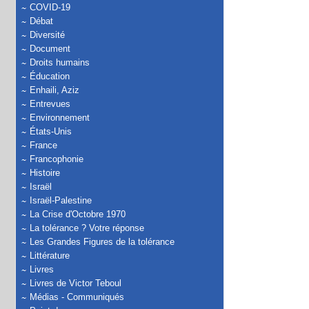
COVID-19
Débat
Diversité
Document
Droits humains
Éducation
Enhaili, Aziz
Entrevues
Environnement
États-Unis
France
Francophonie
Histoire
Israël
Israël-Palestine
La Crise d'Octobre 1970
La tolérance ? Votre réponse
Les Grandes Figures de la tolérance
Littérature
Livres
Livres de Victor Teboul
Médias - Communiqués