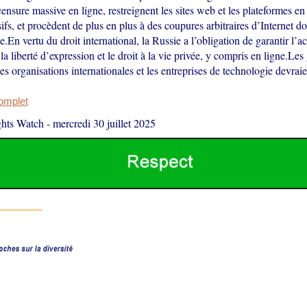
ensure massive en ligne, restreignent les sites web et les plateformes en 
ifs, et procèdent de plus en plus à des coupures arbitraires d’Internet d
ée.En vertu du droit international, la Russie a l’obligation de garantir l’a
 la liberté d’expression et le droit à la vie privée, y compris en ligne.L
es organisations internationales et les entreprises de technologie devra
complet
hts Watch
-
mercredi 30 juillet 2025