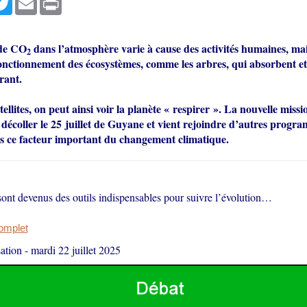
 de CO
dans l’atmosphère varie à cause des activités humaines, mai
2
onctionnement des écosystèmes, comme les arbres, qui absorbent et
rant.
ellites, on peut ainsi voir la planète « respirer ». La nouvelle mis
décoller le 25 juillet de Guyane et vient rejoindre d’autres prog
ès ce facteur important du changement climatique.
 sont devenus des outils indispensables pour suivre l’évolution…
complet
ation
-
mardi 22 juillet 2025