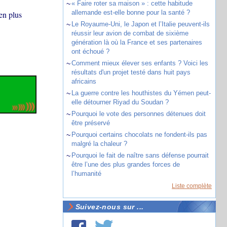
~
« Faire roter sa maison » : cette habitude
allemande est-elle bonne pour la santé ?
 en plus
~
Le Royaume-Uni, le Japon et l’Italie peuvent-ils
réussir leur avion de combat de sixième
génération là où la France et ses partenaires
ont échoué ?
~
Comment mieux élever ses enfants ? Voici les
résultats d'un projet testé dans huit pays
africains
~
La guerre contre les houthistes du Yémen peut-
elle détourner Riyad du Soudan ?
~
Pourquoi le vote des personnes détenues doit
être préservé
~
Pourquoi certains chocolats ne fondent-ils pas
malgré la chaleur ?
~
Pourquoi le fait de naître sans défense pourrait
être l’une des plus grandes forces de
l’humanité
Liste complète
Suivez-nous sur ...