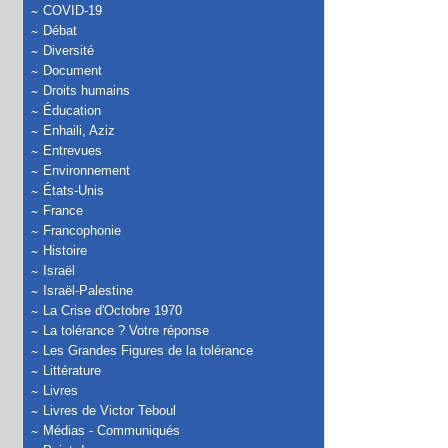
COVID-19
Débat
Diversité
Document
Droits humains
Éducation
Enhaili, Aziz
Entrevues
Environnement
États-Unis
France
Francophonie
Histoire
Israël
Israël-Palestine
La Crise d'Octobre 1970
La tolérance ? Votre réponse
Les Grandes Figures de la tolérance
Littérature
Livres
Livres de Victor Teboul
Médias - Communiqués