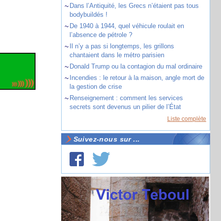
~
Dans l’Antiquité, les Grecs n’étaient pas tous
bodybuildés !
~
De 1940 à 1944, quel véhicule roulait en
l’absence de pétrole ?
~
Il n’y a pas si longtemps, les grillons
chantaient dans le métro parisien
~
Donald Trump ou la contagion du mal ordinaire
~
Incendies : le retour à la maison, angle mort de
la gestion de crise
~
Renseignement : comment les services
secrets sont devenus un pilier de l’État
Liste complète
Suivez-nous sur ...