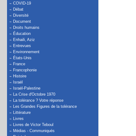
COVID-19
Débat
Diversité
Document
Droits humains
Éducation
Enhaili, Aziz
Entrevues
Environnement
États-Unis
France
Francophonie
Histoire
Israël
Israël-Palestine
La Crise d'Octobre 1970
La tolérance ? Votre réponse
Les Grandes Figures de la tolérance
Littérature
Livres
Livres de Victor Teboul
Médias - Communiqués