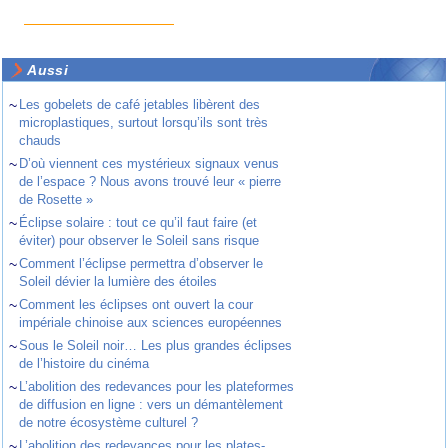
Aussi
~
Les gobelets de café jetables libèrent des
microplastiques, surtout lorsqu’ils sont très
chauds
~
D’où viennent ces mystérieux signaux venus
de l’espace ? Nous avons trouvé leur « pierre
de Rosette »
~
Éclipse solaire : tout ce qu’il faut faire (et
éviter) pour observer le Soleil sans risque
~
Comment l’éclipse permettra d’observer le
Soleil dévier la lumière des étoiles
~
Comment les éclipses ont ouvert la cour
impériale chinoise aux sciences européennes
~
Sous le Soleil noir… Les plus grandes éclipses
de l’histoire du cinéma
~
L’abolition des redevances pour les plateformes
de diffusion en ligne : vers un démantèlement
de notre écosystème culturel ?
~
L’abolition des redevances pour les plates-