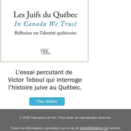
© 2026 Tolerance.ca
Inc. Tous droits de reproduction réservés.
®
www.tolerance.ca
Toutes les informations reproduites sur le site de
(articles,