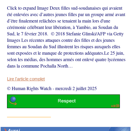
Click to expand Image Deux filles sud-soudanaises qui avaient
été enlevées avec d’autres jeunes filles par un groupe armé avant
d’être finalement relâchées se tenaient la main lors d'une
cérémonie célébrant leur libération, à Yambio, au Soudan du
Sud, le 7 février 2018. © 2018 Stefanie Glinski/AFP via Getty
Images Les récentes attaques contre des filles et des jeunes
femmes au Soudan du Sud illustrent les risques auxquels elles
sont exposées et le manque de protections adéquates.Le 25 juin,
selon les médias, des hommes armés ont enlevé quatre lycéennes
dans la commune Pochalla North…
Lire l'article complet
© Human Rights Watch
-
mercredi 2 juillet 2025
Aussi