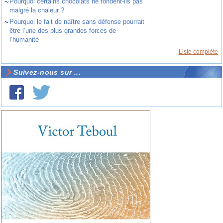
~
Pourquoi certains chocolats ne fondent-ils pas
malgré la chaleur ?
~
Pourquoi le fait de naître sans défense pourrait
être l’une des plus grandes forces de
l’humanité
Liste complète
Suivez-nous sur ...