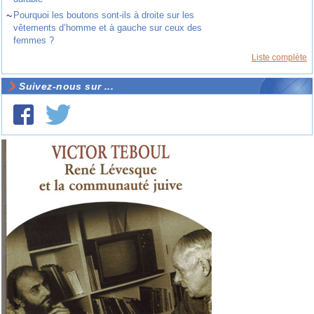
~
Pourquoi les boutons sont-ils à droite sur les
vêtements d’homme et à gauche sur ceux des
femmes ?
Liste complète
Suivez-nous sur ...