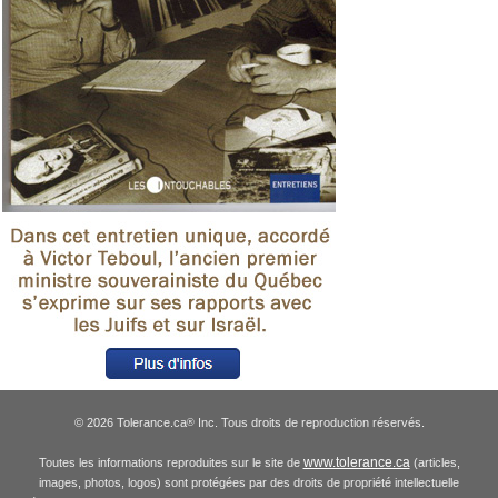
© 2026 Tolerance.ca
Inc. Tous droits de reproduction réservés.
®
www.tolerance.ca
Toutes les informations reproduites sur le site de
(articles,
images, photos, logos) sont protégées par des droits de propriété intellectuelle