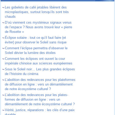
~
Les gobelets de café jetables libèrent des
microplastiques, surtout lorsqu’ils sont très
chauds
~
D’où viennent ces mystérieux signaux venus
de l’espace ? Nous avons trouvé leur « pierre
de Rosette »
~
Éclipse solaire : tout ce qu’il faut faire (et
éviter) pour observer le Soleil sans risque
~
Comment l’éclipse permettra d’observer le
Soleil dévier la lumière des étoiles
~
Comment les éclipses ont ouvert la cour
impériale chinoise aux sciences européennes
~
Sous le Soleil noir… Les plus grandes éclipses
de l’histoire du cinéma
~
L’abolition des redevances pour les plateformes
de diffusion en ligne : vers un démantèlement
de notre écosystème culturel ?
~
L’abolition des redevances pour les plates-
formes de diffusion en ligne : vers un
démantèlement de notre écosystème culturel ?
~
Vérité, justice, réparations : les clés d’une paix
durable