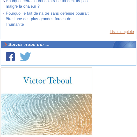
~
Pourquoi certains chocolats ne fondent-ils pas
malgré la chaleur ?
~
Pourquoi le fait de naître sans défense pourrait
être l’une des plus grandes forces de
l’humanité
Liste complète
Suivez-nous sur ...