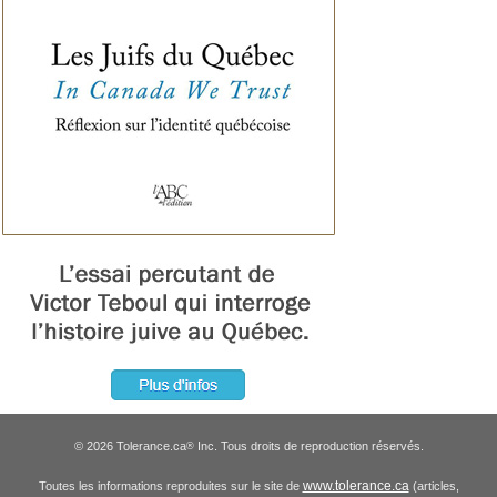
© 2026 Tolerance.ca
Inc. Tous droits de reproduction réservés.
®
www.tolerance.ca
Toutes les informations reproduites sur le site de
(articles,