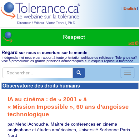
[
]
English
Directeur / Éditeur: Victor Teboul, Ph.D.
Regard
sur nous et ouverture sur le monde
Indépendant et neutre par rapport à toute orientation politique ou religieuse, Tolerance.ca
®
vise à promouvoir les grands principes démocratiques sur lesquels repose la tolérance.
Toggl
naviga
Observatoire des droits humains
IA au cinéma : de « 2001 » à
« Mission Impossible », 60 ans d’angoisse
technologique
par Mehdi Achouche, Maître de conférences en cinéma
anglophone et études américaines, Université Sorbonne Paris
Nord