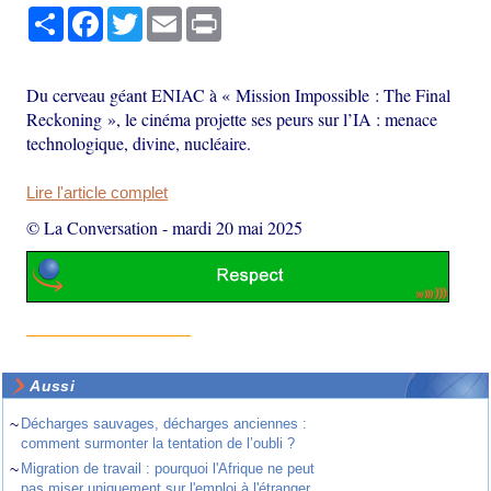
Partager
Facebook
Twitter
Email
Print
Du cerveau géant ENIAC à « Mission Impossible : The Final
Reckoning », le cinéma projette ses peurs sur l’IA : menace
technologique, divine, nucléaire.
Lire l'article complet
© La Conversation
-
mardi 20 mai 2025
Aussi
~
Décharges sauvages, décharges anciennes :
comment surmonter la tentation de l’oubli ?
~
Migration de travail : pourquoi l'Afrique ne peut
pas miser uniquement sur l'emploi à l'étranger