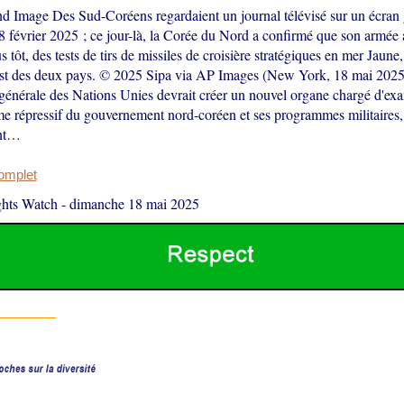
nd Image Des Sud-Coréens regardaient un journal télévisé sur un écran 
8 février 2025 ; ce jour-là, la Corée du Nord a confirmé que son armée a
s tôt, des tests de tirs de missiles de croisière stratégiques en mer Jaune,
est des deux pays. © 2025 Sipa via AP Images (New York, 18 mai 2025
énérale des Nations Unies devrait créer un nouvel organe chargé d'exam
ème répressif du gouvernement nord-coréen et ses programmes militaires
nt…
complet
hts Watch
-
dimanche 18 mai 2025