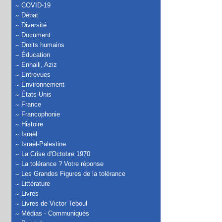
COVID-19
Débat
Diversité
Document
Droits humains
Éducation
Enhaili, Aziz
Entrevues
Environnement
États-Unis
France
Francophonie
Histoire
Israël
Israël-Palestine
La Crise d'Octobre 1970
La tolérance ? Votre réponse
Les Grandes Figures de la tolérance
Littérature
Livres
Livres de Victor Teboul
Médias - Communiqués