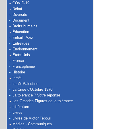
COVID-19
Débat
Diversité
Document
Droits humains
Éducation
Enhaili, Aziz
Entrevues
Environnement
États-Unis
France
Francophonie
Histoire
Israël
Israël-Palestine
La Crise d'Octobre 1970
La tolérance ? Votre réponse
Les Grandes Figures de la tolérance
Littérature
Livres
Livres de Victor Teboul
Médias - Communiqués