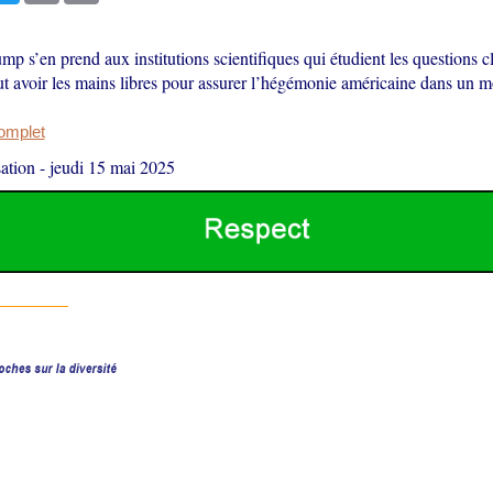
p s’en prend aux institutions scientifiques qui étudient les questions cl
eut avoir les mains libres pour assurer l’hégémonie américaine dans un 
complet
ation
-
jeudi 15 mai 2025