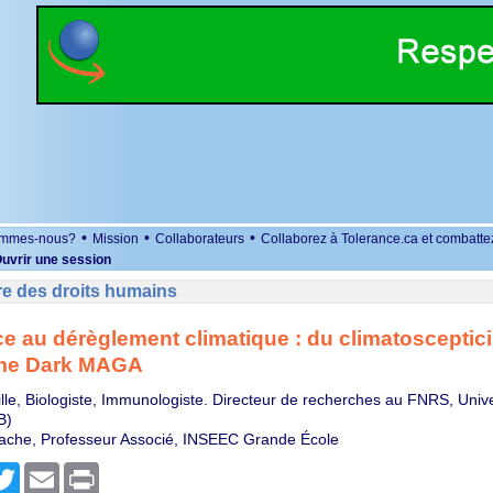
•
•
•
ommes-nous?
Mission
Collaborateurs
Collaborez à Tolerance.ca et combatte
uvrir une session
re des droits humains
e au dérèglement climatique : du climatosceptic
sme Dark MAGA
ille, Biologiste, Immunologiste. Directeur de recherches au FNRS, Unive
B)
cache, Professeur Associé, INSEEC Grande École
r
cebook
Twitter
Email
Print