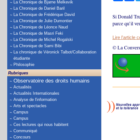
La Chronique de Bjarne Melkevik
La Chronique de Daniel Baril
La Chronique de Frédérique David
Si Donald Trum
La Chronique de Julie Dumontier
parce qu’il v
La Chronique de Léonce Naud
La Chronique de Masri Feki
Lire l'article 
La Chronique de Michel Rogalski
La Chronique de Sami Bibi
© La Convers
La chronique de Véronick Talbot/Collaboration
étudiante
Philosophie
Rubriques
Observatoire des droits humains
Actualités
Actualités Internationales
Analyse de l'information
Arts et spectacles
Campus
Campus
Ces lectures qui nous habitent
Communiqué
Concours