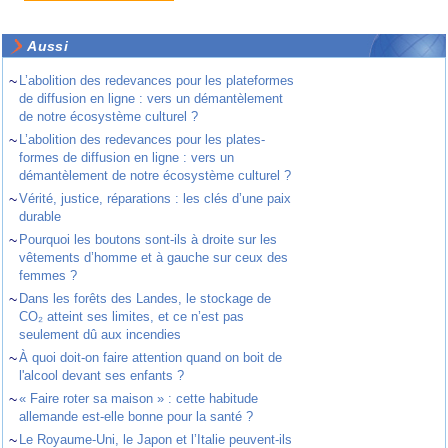
Aussi
~
L’abolition des redevances pour les plateformes
de diffusion en ligne : vers un démantèlement
de notre écosystème culturel ?
~
L’abolition des redevances pour les plates-
formes de diffusion en ligne : vers un
démantèlement de notre écosystème culturel ?
~
Vérité, justice, réparations : les clés d’une paix
durable
~
Pourquoi les boutons sont-ils à droite sur les
vêtements d’homme et à gauche sur ceux des
femmes ?
~
Dans les forêts des Landes, le stockage de
CO₂ atteint ses limites, et ce n’est pas
seulement dû aux incendies
~
À quoi doit-on faire attention quand on boit de
l'alcool devant ses enfants ?
~
« Faire roter sa maison » : cette habitude
allemande est-elle bonne pour la santé ?
~
Le Royaume-Uni, le Japon et l’Italie peuvent-ils