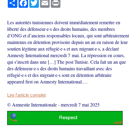
Partager
Facebook
Twitter
Email
Print
Les autorités tunisiennes doivent immédiatement remettre en
liberté des défenseur·e·s des droits humains, des membres
d’ONG et d’anciens responsables locaux, qui sont arbitrairement
maintenus en détention provisoire depuis un an en raison de leur
soutien légitime aux réfugié·e·s et aux migrant·e·s, a déclaré
Amnesty International mercredi 7 mai. La répression en cours,
qui s’inscrit dans une […] The post Tunisie. Cela fait un an que
des défenseur·e·s des droits humains travaillant avec des
réfugié·e·s et des migrant·e·s sont en détention arbitraire
appeared first on Amnesty International.…
Lire l'article complet
© Amnestie Internationale
-
mercredi 7 mai 2025