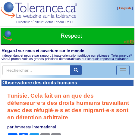
[
]
English
Directeur / Éditeur: Victor Teboul, Ph.D.
Regard
sur nous et ouverture sur le monde
Indépendant et neutre par rapport à toute orientation politique ou religieuse, Tolerance.ca
®
vise à promouvoir les grands principes démocratiques sur lesquels repose la tolérance.
Toggl
naviga
Observatoire des droits humains
Tunisie. Cela fait un an que des
défenseur·e·s des droits humains travaillant
avec des réfugié·e·s et des migrant·e·s sont
en détention arbitraire
par Amnesty International